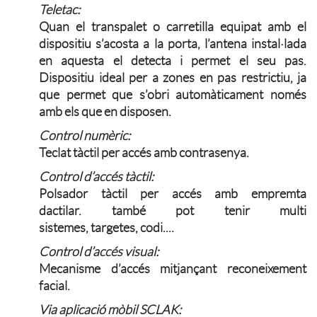
Teletac:
Quan el transpalet o carretilla equipat amb el
dispositiu s’acosta a la porta, l’antena instal·lada
en aquesta el detecta i permet el seu pas.
Dispositiu ideal per a zones en pas restrictiu, ja
que permet que s’obri automàticament només
amb els que en disposen.
Control numèric:
Teclat tàctil per accés amb contrasenya.
Control d’accés tàctil:
Polsador tàctil per accés amb empremta
dactilar. també pot tenir multi
sistemes, targetes, codi....
Control d’accés visual:
Mecanisme d’accés mitjançant reconeixement
facial.
Via aplicació mòbil SCLAK: