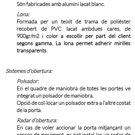
Són fabricades amb alumini lacat blanc.
Lona:
Formada per un teixit de trama de polièster
recobert de PVC lacat ambdues cares, de
900gr/m2 i col
or a escollir per part del client
segons gamma. La lona permet adherir mirilles
transparents.
Sistemes d’obertura:
Polsador:
En el quadre de maniobra de totes les portes ve
integrat un polsador de maniobra.
Opció de col·locar un polsador extra a l’altre costat
de la porta.
Radar d’obertura:
En cas de voler accionar la porta mitjançant un