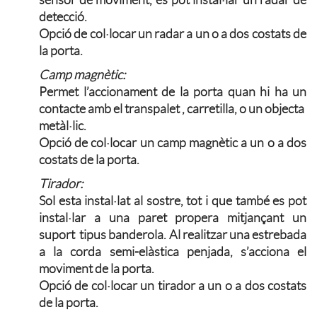
sensor de moviment, es pot instal·lar un radar de
detecció.
Opció de col·locar un radar a un o a dos costats de
la porta.
Camp magnètic:
Permet l’accionament de la porta quan hi ha un
contacte amb el transpalet , carretilla, o un objecta
metàl·lic.
Opció de col·locar un camp magnètic a un o a dos
costats de la porta.
Tirador:
Sol esta instal·lat al sostre, tot i que també es pot
instal·lar a una paret propera mitjançant un
suport tipus banderola. Al realitzar una estrebada
a la corda semi-elàstica penjada, s’acciona el
moviment de la porta.
Opció de col·locar un tirador a un o a dos costats
de la porta.