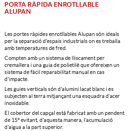
PORTA RÀPIDA ENROTLLABLE
ALUPAN
Les portes ràpides enrotllables Alupan són ideals
per la separació d’espais industrials on es treballa
amb temperatures de fred.
Compten amb un sistema de lliscament per
cremallera i una guia de polietilè que ofereixen un
sistema de fàcil reparabilitat manual en cas
d’impacte.
Les guies verticals són d’alumini lacat blanc i es
subjecten al terra mitjançant una esquadra d’acer
inoxidable.
El cobertor del capçal està fabricat amb un pendent
de 15º evitant, d’aquesta manera, l’acumulació
d’aigua a la part superior.