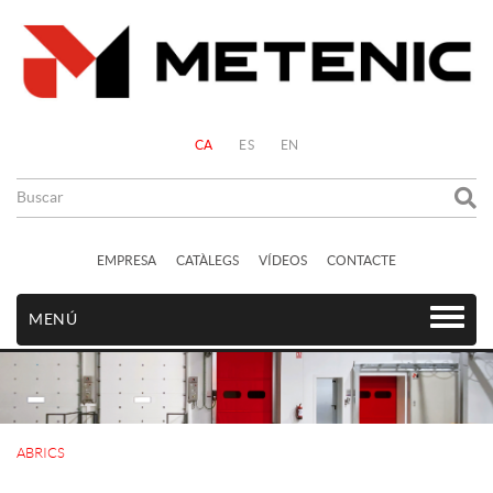
CA
ES
EN
EMPRESA
CATÀLEGS
VÍDEOS
CONTACTE
MENÚ
ABRICS