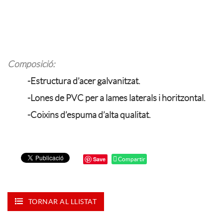
Composició:
-Estructura d’acer galvanitzat.
-Lones de PVC per a lames laterals i horitzontal.
-Coixins d’espuma d’alta qualitat.
Save
Compartir
TORNAR AL LLISTAT