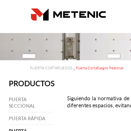
PUERTA CORTAFUEGOS
_
Puerta Cortafuegos Peatonal
PRODUCTOS
Siguiendo la normativa de 
PUERTA
diferentes espacios, evitan
SECCIONAL
PUERTA RÁPIDA