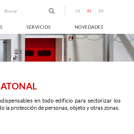
CA
ES
EN
S
SERVICIOS
NOVEDADES
EATONAL
dispensables en todo edificio para sectorizar los
o la protección de personas, objeto y otras zonas.