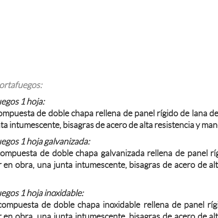
ortafuegos:
egos 1 hoja:
mpuesta de doble chapa rellena de panel rígido de lana de
ta intumescente, bisagras de acero de alta resistencia y man
egos 1 hoja galvanizada:
mpuesta de doble chapa galvanizada rellena de panel ríg
 en obra, una junta intumescente, bisagras de acero de alt
egos 1 hoja inoxidable:
ompuesta de doble chapa inoxidable rellena de panel ríg
 en obra, una junta intumescente, bisagras de acero de alt