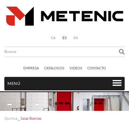
CA
ES
EN
EMPRESA
CATALOGOS
VIDEOS
CONTACTO
MENÚ
Química
_
Salas Blancas