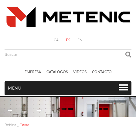
CA
ES
EN
EMPRESA
CATALOGOS
VIDEOS
CONTACTO
MENÚ
Bebida
_
Cavas