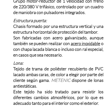
Grupo motor-reductor de 1 velocidad con freno
de 220/380 V trifásico, controlado por un cuadro
de maniobra con pulsadores integrados.
Estructura puerta:
Chasis formado por una estructura vertical y una
estructura horizontal de protección del tambor.
Son fabricadas con acero galvanizado, aunque
también se pueden realizar con
acero inoxidable
o
con chapa lacada blanca o incluso con ral especial,
en casos que sea necesario.
Lona:
Tejido de trama de poliéster recubierto de PVC
lacado ambas caras, de color a elegir por parte del
cliente según gama.
METENIC
dispone de lonas
antiestáticas.
Este tejido ha sido tratado para resistir los
diferentes cambios atmosféricos, por lo que es
adecuado tanto para el interior como el exterior.