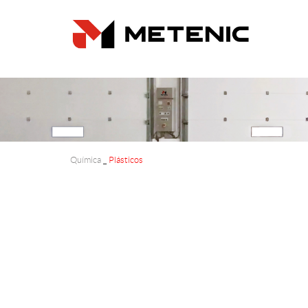
Química
_
Plásticos