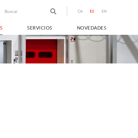
CA
ES
EN
S
SERVICIOS
NOVEDADES