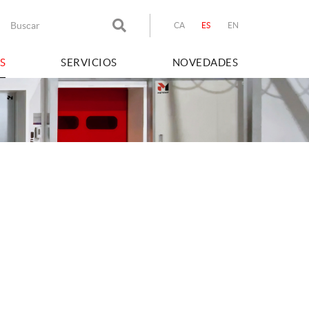
CA
ES
EN
S
SERVICIOS
NOVEDADES