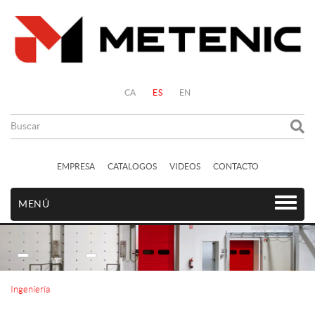
CA
ES
EN
EMPRESA
CATALOGOS
VIDEOS
CONTACTO
MENÚ
Ingeniería