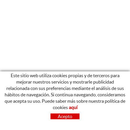
Este sitio web utiliza cookies propias y de terceros para
mejorar nuestros servicios y mostrarle publicidad
relacionada con sus preferencias mediante el análisis de sus
hábitos de navegación. Si continua navegando, consideramos
que acepta su uso. Puede saber más sobre nuestra política de
cookies
aquí
CONTACTO
Acepto
OLOT