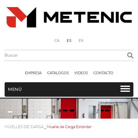
CA
ES
EN
EMPRESA
CATALOGOS
VIDEOS
CONTACTO
MENÚ
MUELLES DE CARGA
_
Muelle de Carga Estándar