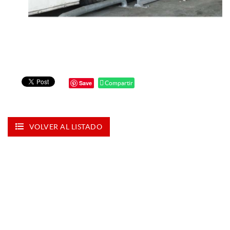
Save
Compartir
VOLVER AL LISTADO