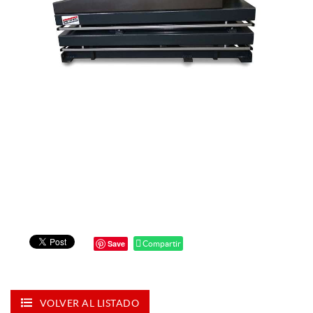
Save
Compartir
VOLVER AL LISTADO