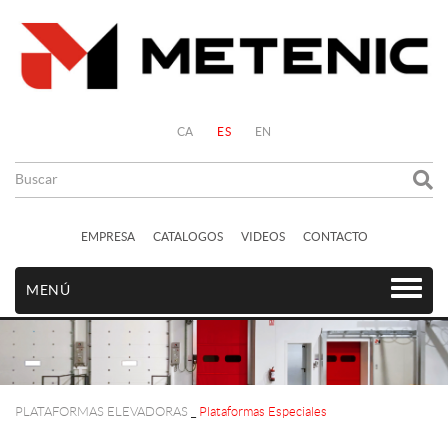
CA
ES
EN
EMPRESA
CATALOGOS
VIDEOS
CONTACTO
MENÚ
PLATAFORMAS ELEVADORAS
_
Plataformas Especiales