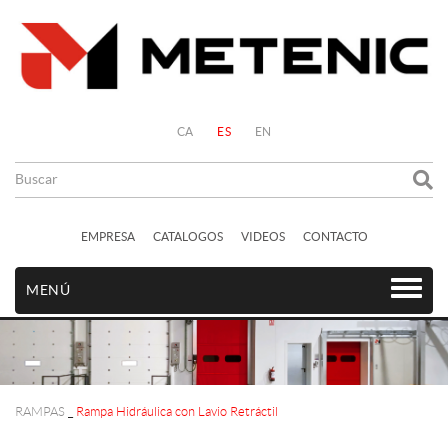
CA
ES
EN
EMPRESA
CATALOGOS
VIDEOS
CONTACTO
MENÚ
RAMPAS
_
Rampa Hidráulica con Lavio Retráctil